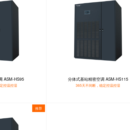
ASM-HS95
分体式基站精密空调 ASM-HS115
稳定控温控湿
365天不间断，稳定控温控湿
推荐