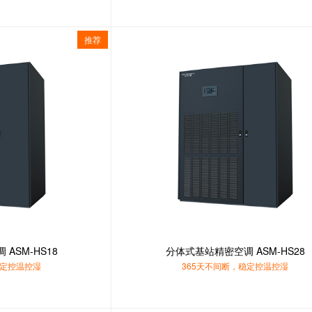
推荐
ASM-HS18
分体式基站精密空调 ASM-HS28
稳定控温控湿
365天不间断，稳定控温控湿