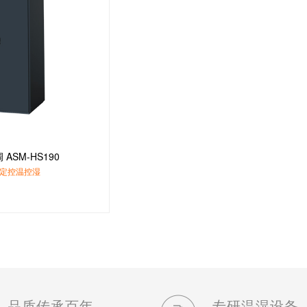
SM-HS190
稳定控温控湿
品质传承百年
专研温湿设备