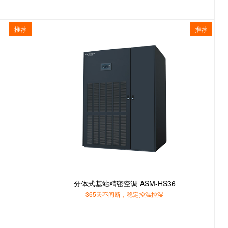
推荐
推荐
分体式基站精密空调 ASM-HS36
365天不间断，稳定控温控湿