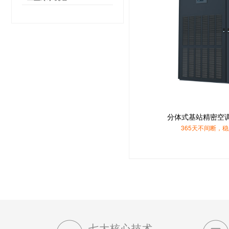
分体式基站精密空调 A
365天不间断，
七大核心技术