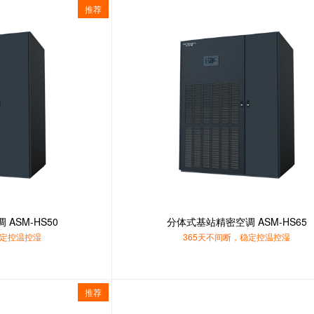
推荐
ASM-HS50
分体式基站精密空调 ASM-HS65
稳定控温控湿
365天不间断，稳定控温控湿
推荐