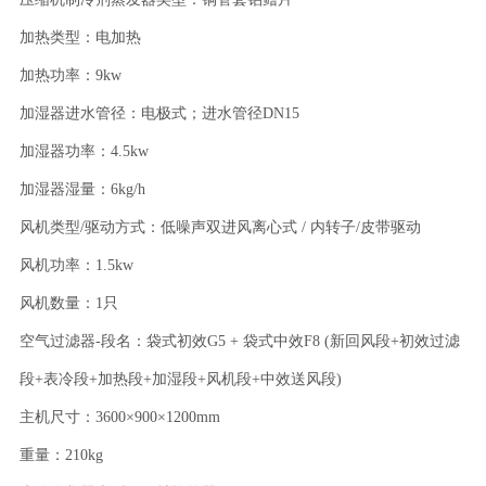
加热类型：电加热
加热功率：9kw
加湿器进水管径：电极式；进水管径DN15
加湿器功率：4.5kw
加湿器湿量：6kg/h
风机类型/驱动方式：低噪声双进风离心式 / 内转子/皮带驱动
风机功率：1.5kw
风机数量：1只
空气过滤器-段名：袋式初效G5 + 袋式中效F8 (新回风段+初效过滤
段+表冷段+加热段+加湿段+风机段+中效送风段)
主机尺寸：3600×900×1200mm
重量：210kg