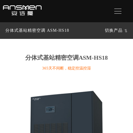
分体式基站精密空调 ASM-HS18
切换产品
分体式基站精密空调
ASM-HS18
365天不间断，稳定控温控湿