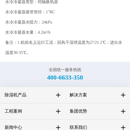
水冷冷凝器类型：同轴换热器
水冷冷凝器接管管径：1”RC
水冷冷凝器水阻力：24kPa
水冷冷凝器水量：4.2m³/h
备注：1.机组名义运行工况：回风干湿球温度为27/21.2℃；进出水
温度30-35℃。
全国统一服务热线
400-6633-350
除湿机产品
解决方案
工程案例
集团优势
新闻中心
联系我们