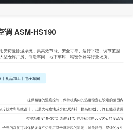
 ASM-HS190
用安诗曼除湿系统，集高效节能、安全可靠、运行平稳、调节范围
大型仓库厂房、制造车间、地下车库、精密仪器等行业场所。
室丨食品加工丨电子车间
提供精确的温度控制，保持机房内的温度稳定在设定的范围内
制冷技术和能效设计，以最大程度地减少能源消耗，提高能效比，降低能源费用
控温精准度18~30℃, 精度±1℃ 控湿精准度50-70%, 精度±5%
恰当的湿度可以保护设备不受潮湿或干燥环境的影响，避免静电、腐蚀的发生