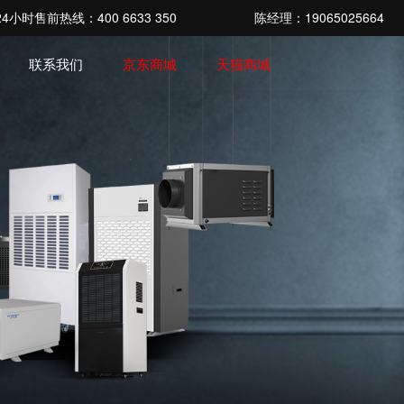
4小时售前热线：400 6633 350
陈经理：19065025664
联系我们
京东商城
天猫商城
列
除湿加湿系列
工业加湿系列
例
题
联系我们