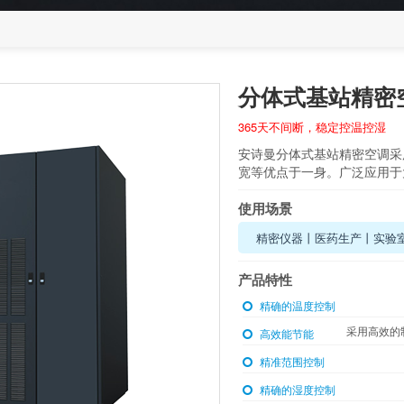
分体式基站精密空调
365天不间断，稳定控温控湿
安诗曼分体式基站精密空调采
宽等优点于一身。广泛应用于
使用场景
精密仪器丨医药生产丨实验
产品特性
精确的温度控制
采用高效的
高效能节能
精准范围控制
精确的湿度控制