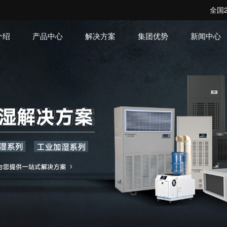
全国2
介绍
产品中心
解决方案
集团优势
新闻中心
机房空调系列
洁净空调系列
转轮除湿系
解决方案
企业动态
企业文化
发展历程
工程案
常见问