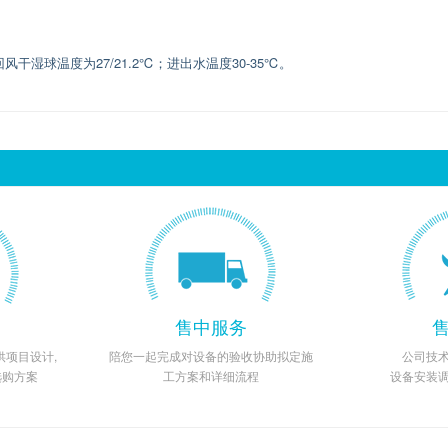
干湿球温度为27/21.2℃；进出水温度30-35℃。
售中服务
项目设计,
陪您一起完成对设备的验收协助拟定施
公司技
选购方案
工方案和详细流程
设备安装