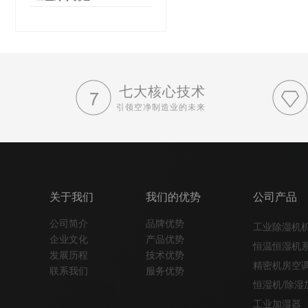
七大核心技术
引领空净制造业的未来
关于我们
我们的优势
公司产品
公司简介
品牌优势
工业除湿机
企业文化
产品优势
恒温恒湿机
发展历程
技术优势
精密机房空
联系我们
服务优势
恒湿机/除湿
工业加湿器