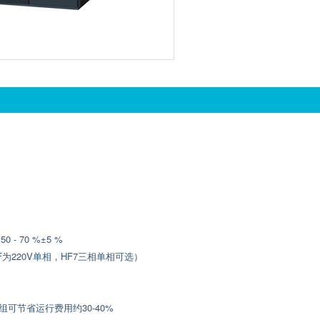
 - 70 %±5 %
中HF为220V单相，HF7三相单相可选）
组可节省运行费用约30-40%