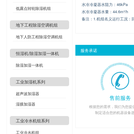
水冷冷凝器水阻力：46kPa
低露点转轮除湿机组
水冷冷凝器水量：44.6m³/h
备注：1.机组名义运行工况：回风
地下工程除湿空调机组
地下人防工程除湿空调机组
服务承诺
恒湿机/除湿加湿一体机
除湿加湿一体机
工业加湿机系列
超声波加湿器
售前服务
湿膜加湿器
根据您的需求，我们为您提供
制定适合您的机器设备
工业冷水机组系列
工业冷水机组