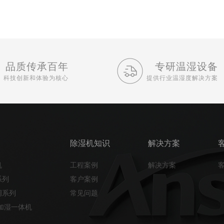
品质传承百年
专研温湿设备
科技创新和体验为核心
提供行业温湿度解决方案
除湿机知识
解决方案
机
工程案例
解决方案
系列
客户案例
调系列
常见问题
加湿一体机