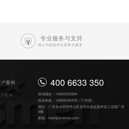
专业服务与支持
用心为您提供全国售后服务
400 6633 350
客户案例
咨询报价：19065025664
客户案例
投诉热线：15989336259（丁经理）
地址：广东省深圳市坪山区龙田街道金荔科技工业园厂房
6楼
邮箱：hedi@ansmen.com