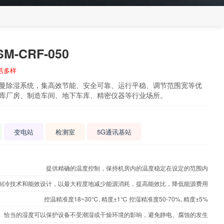
-CRF-050
活多样
曼除湿系统，集高效节能、安全可靠、运行平稳、调节范围宽等优
库厂房、制造车间、地下车库、精密仪器等行业场所。
变电站
检测室
5G通讯基站
提供精确的温度控制，保持机房内的温度稳定在设定的范围内
制冷技术和能效设计，以最大程度地减少能源消耗，提高能效比，降低能源费用
控温精准度18~30℃, 精度±1℃ 控湿精准度50-70%, 精度±5%
恰当的湿度可以保护设备不受潮湿或干燥环境的影响，避免静电、腐蚀的发生