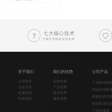
七大核心技术
引领空净制造业的未来
关于我们
我们的优势
公司产品
公司简介
品牌优势
工业除湿机
企业文化
产品优势
恒温恒湿机
发展历程
技术优势
精密机房空
联系我们
服务优势
恒湿机/除湿
工业加湿器