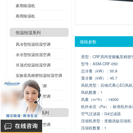
家用除湿机
商用除湿机
恒温恒湿系列
规格参数
风冷型恒温恒湿空调
水冷型恒温恒湿空调
类型：CRF房间变频氟泵精密
型号：ASM-CRF-050
吊顶式恒温恒湿空调
总冷量（kW）：50.8
实验室高精密恒温恒湿空调
显冷量（kW）：45.7
风机类型：后倾式离心EC风机
酒窖恒温恒湿空调
风机数量：1
双冷源恒温恒湿空调
风量（m³/h）：14000
机外余压（Pa）：标准机外余压2
精密机房空调系列
空气过滤器：G4过滤器
压缩机类型：变频涡旋压缩机
风冷式精密机房空调
压缩机数量：1