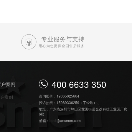
专业服务与支持
用心为您提供全国售后服务
400 6633 350
客户案例
咨询报价：19065025664
客户案例
投诉热线：15989336259（丁经理）
地址：广东省深圳市坪山区龙田街道金荔科技工业园厂房
6楼
邮箱：hedi@ansmen.com