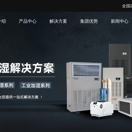
全国2
介绍
产品中心
解决方案
集团优势
新闻中心
机房空调系列
洁净空调系列
转轮除湿系
解决方案
企业动态
企业文化
发展历程
工程案
常见问