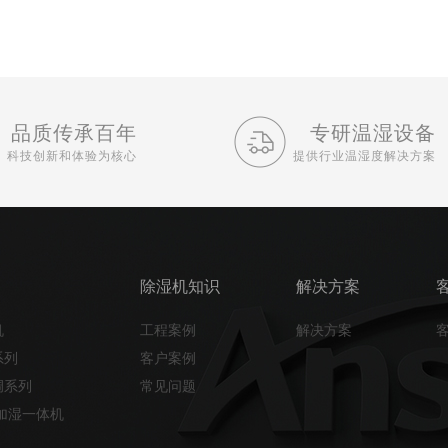
品质传承百年
专研温湿设备
科技创新和体验为核心
提供行业温湿度解决方案
除湿机知识
解决方案
机
工程案例
解决方案
系列
客户案例
调系列
常见问题
加湿一体机