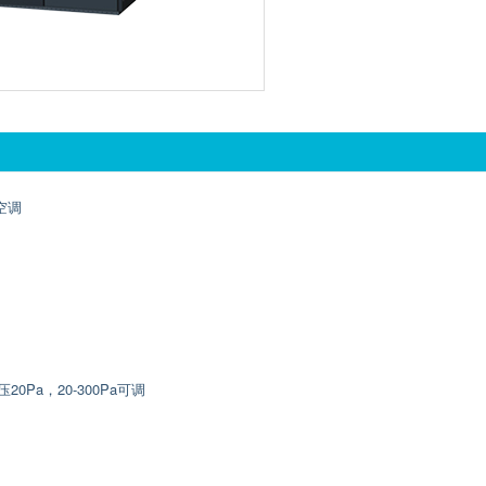
空调
0Pa，20-300Pa可调