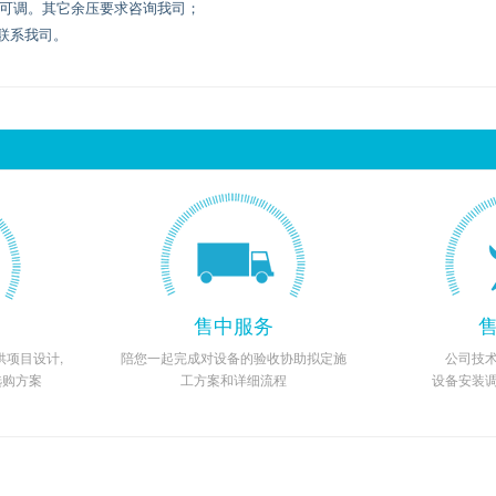
00pa可调。其它余压要求咨询我司；
请联系我司。
售中服务
项目设计,
陪您一起完成对设备的验收协助拟定施
公司技
选购方案
工方案和详细流程
设备安装