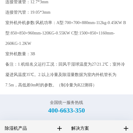
连接管液管：12.7*3mm
连接管汽管：19.05*3mm
室外机外机参数/风机功率：A型:700×700×880mm-112kg-0.45KW B
型:850×850×960mm-120KG-0.55KW C型:1500×850×1160mm-
260KG-1.2KW
室外机数量：3B
备注：1.机组名义运行工况：回风干湿球温度为27/21.2℃；室外冷
凝进风温度35℃。2.以上冷量及除湿量数据为室内外机管长为
7.5m，高低差0m时的参数。（制冷量为R22测得）
全国统一服务热线
400-6633-350
除湿机产品
解决方案