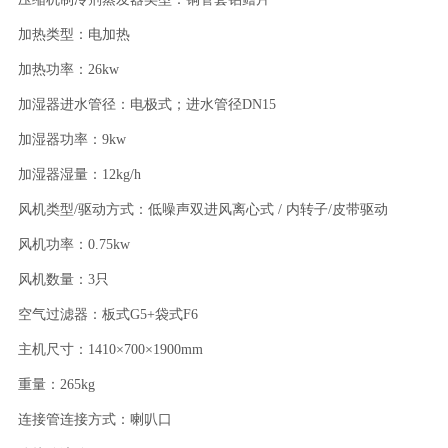
加热类型：电加热
加热功率：26kw
加湿器进水管径：电极式；进水管径DN15
加湿器功率：9kw
加湿器湿量：12kg/h
风机类型/驱动方式：低噪声双进风离心式 / 内转子/皮带驱动
风机功率：0.75kw
风机数量：3只
空气过滤器：板式G5+袋式F6
主机尺寸：1410×700×1900mm
重量：265kg
连接管连接方式：喇叭口