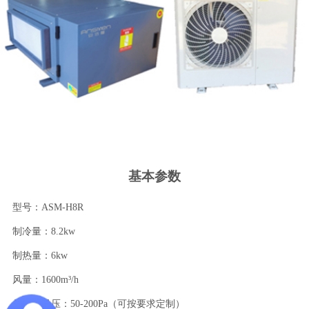
基本参数
型号：ASM-H8R
制冷量：8.2kw
制热量：6kw
风量：1600m³/h
外机静风压：50-200Pa（可按要求定制）