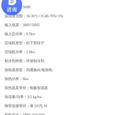
机组噪音：50dB
温湿度范围：16-30°C+1C40-70%+5%
输入电源：380V/50HZ
输入总功率：8.5kw
压缩机类型：松下双转子
压缩机功率：2.8kw
制冷剂种类：环保制冷剂
加热器类型：四通换向/电加热
加热功率：6kw
加热器及管径：电极加湿器
加湿量/功率：3/2 kg/kw
铜管连接管径：液:10/汽:16
柜机尺寸：1800×450×600