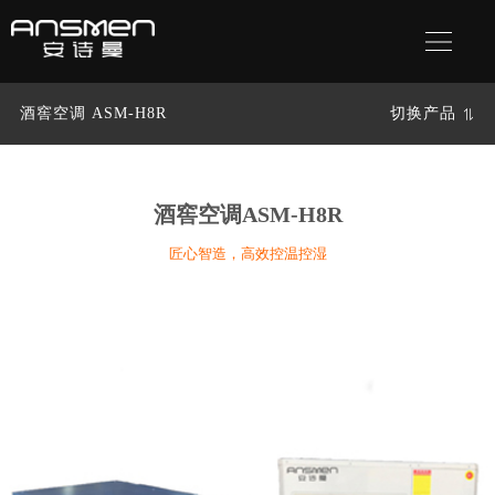
酒窖空调 ASM-H8R
切换产品
酒窖空调
ASM-H8R
匠心智造，高效控温控湿