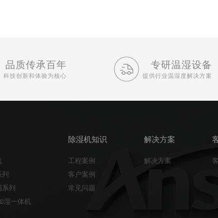
品质传承百年
专研温湿设备
科技创新和体验为核心
提供行业温湿度解决方案
除湿机知识
解决方案
机
工程案例
解决方案
系列
客户案例
调系列
常见问题
加湿一体机