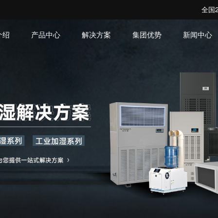
全国2
介绍
产品中心
解决方案
集团优势
新闻中心
机房空调系列
洁净空调系列
转轮除湿系
解决方案
企业动态
企业文化
发展历程
工程案
常见问