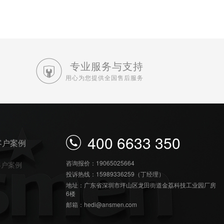
专业服务与支持
用心为您提供全国售后服务
400 6633 350
客户案例
咨询报价：19065025664
客户案例
投诉热线：15989336259（丁经理）
地址：广东省深圳市坪山区龙田街道金荔科技工业园厂房
6楼
邮箱：hedi@ansmen.com