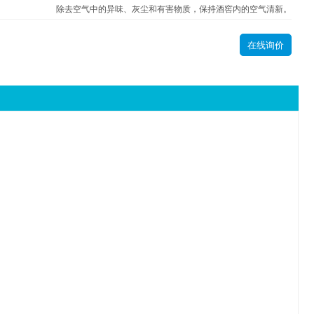
除去空气中的异味、灰尘和有害物质，保持酒窖内的空气清新。
在线询价