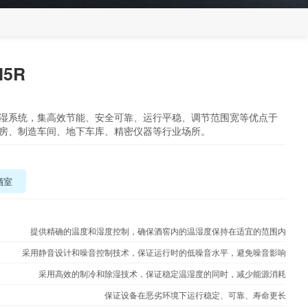
H5R
湿系统，集高效节能、安全可靠、运行平稳、调节范围宽等优点于
房、制造车间、地下车库、精密仪器等行业场所。
酒室
提供精确的温度和湿度控制，确保酒窖内的温湿度保持在适宜的范围内
采用静音设计和噪音控制技术，保证运行时的低噪音水平，避免噪音影响
采用高效的制冷和除湿技术，保证稳定温湿度的同时，减少能源消耗
保证设备在恶劣环境下运行稳定、可靠、寿命更长