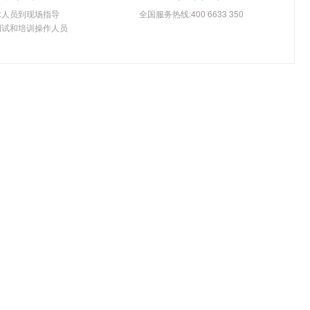
术人员到现场指导
全国服务热线:400 6633 350
调试和培训操作人员