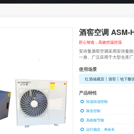
酒窖空调 ASM-
匠心智造，高效控温控湿
安诗曼酒窖空调采用安诗曼除
一身。广泛应用于大型仓库厂
使用场景
红酒储藏室丨酒窖丨地下酿
产品特性
恒温恒湿控制
噪音控制
高效能节能
运行稳定，寿命长