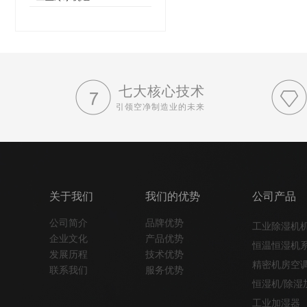
七大核心技术
引领空净制造业的未来
关于我们
我们的优势
公司产品
公司简介
品牌优势
工业除湿机
企业文化
产品优势
恒温恒湿机
发展历程
技术优势
精密机房空
联系我们
服务优势
恒湿机/除湿
工业加湿器