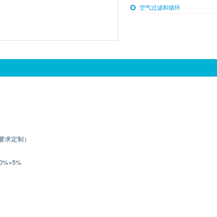
空气过滤和循环
按要求定制）
70%+5%