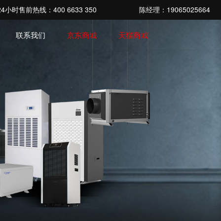
4小时售前热线：400 6633 350
陈经理：19065025664
联系我们
京东商城
天猫商城
列
除湿加湿系列
工业加湿系列
例
题
联系我们